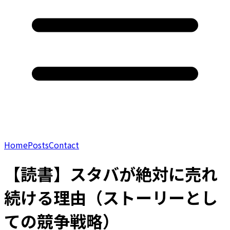
Home
Posts
Contact
【読書】スタバが絶対に売れ
続ける理由（ストーリーとし
ての競争戦略）