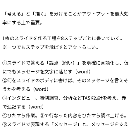
「考える」と「描く」を分けることがアウトプットを最大効
率にする上で重要。
1枚のスライドを作る工程を8ステップごとに書いていく。
※一つでもステップを飛ばすとアウトらしい。
①スライドで答える「論点（問い）」を明確に言語化し、仮
にでもメッセージを文字に落とす（word）
②何をスライドのボディに書けば、そのメッセージを言えそ
うかを考える（word）
③インタビュー、事例調査、分析などTASK設計を考え、赤
で追記する（word）
④ひたすら作業。③で行なった内容をひたすら調べ上げる。
⑤スライドで表現する「メッセージ」と、メッセージを支え