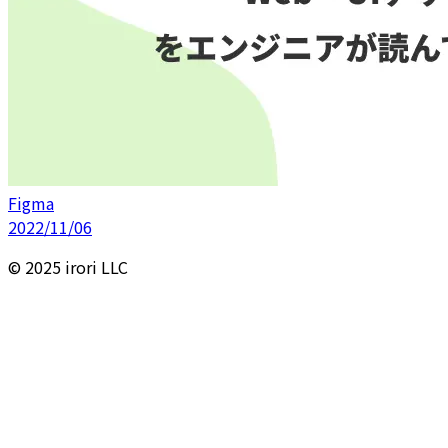
Figma
2022/11/06
© 2025 irori LLC