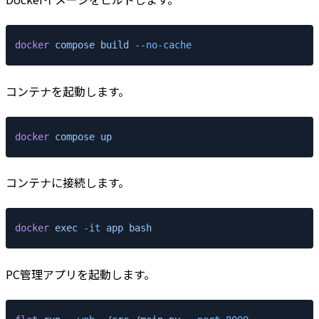
docker
 compose
 build
 --no-cache
コンテナを起動します。
docker
 compose
 up
コンテナに接続します。
docker
 exec
 -it
 app
 bash
PC管理アプリを起動します。