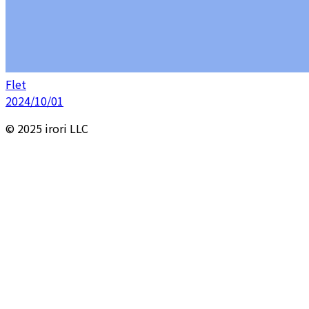
Flet
2024/10/01
© 2025 irori LLC