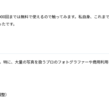
を1000回までは無料で使えるので触ってみます。私自身、これ
ったです。
す。特に、大量の写真を扱うプロのフォトグラファーや商用利
調整）