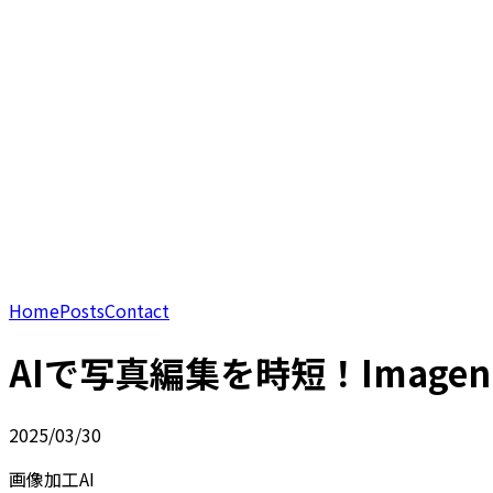
Home
Posts
Contact
AIで写真編集を時短！Imagen
2025/03/30
画像加工AI