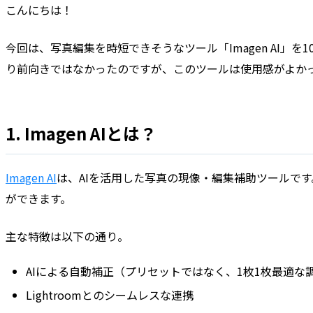
こんにちは！
今回は、写真編集を時短できそうなツール「Imagen AI」
り前向きではなかったのですが、このツールは使用感がよか
1. Imagen AIとは？
Imagen AI
は、AIを活用した写真の現像・編集補助ツールで
ができます。
主な特徴は以下の通り。
AIによる自動補正（プリセットではなく、1枚1枚最適な
Lightroomとのシームレスな連携