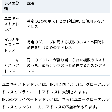
レスの分
説明
類
ユニキャ
特定の1つのホストとの1対1通信に使用するア
ストアド
ドレス
レス
マルチキ
特定のグループに属する複数のホストへ同時に
ャストア
通信を行うためのアドレス
ドレス
エニーキ
同一のアドレスが割り当てられた複数のホスト
ャストア
のうち、最も近いホストと通信するためのアド
ドレス
レス
ユニキャストアドレスは、IPv4と同じように、グローバルア
ドレスとプライベートアドレスに大別されます。
IPv6のプライベートアドレスは、さらにユニークローカルア
ドレスとリンクローカルアドレスの2種類があります。