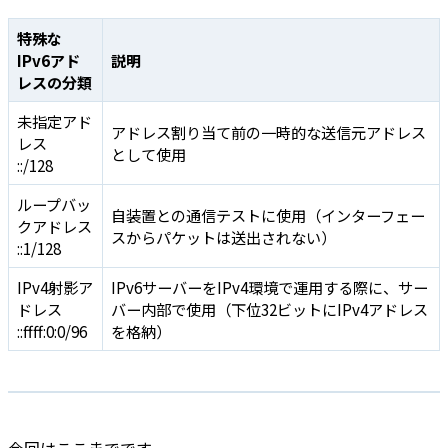
特殊な
IPv6アド
説明
レスの分類
未指定アド
アドレス割り当て前の一時的な送信元アドレス
レス
として使用
::/128
ループバッ
自装置との通信テストに使用（インターフェー
クアドレス
スからパケットは送出されない）
::1/128
IPv4射影ア
IPv6サーバーをIPv4環境で運用する際に、サー
ドレス
バー内部で使用（下位32ビットにIPv4アドレス
::ffff:0:0/96
を格納）