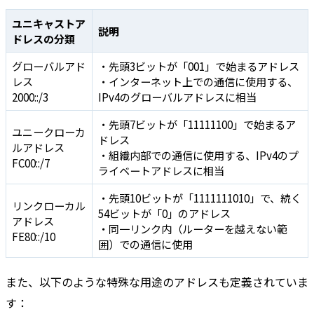
ユニキャストア
説明
ドレスの分類
グローバルアド
・先頭3ビットが「001」で始まるアドレス
レス
・インターネット上での通信に使用する、
2000::/3
IPv4のグローバルアドレスに相当
・先頭7ビットが「11111100」で始まるア
ユニークローカ
ドレス
ルアドレス
・組織内部での通信に使用する、IPv4のプ
FC00::/7
ライベートアドレスに相当
・先頭10ビットが「1111111010」で、続く
リンクローカル
54ビットが「0」のアドレス
アドレス
・同一リンク内（ルーターを越えない範
FE80::/10
囲）での通信に使用
また、以下のような特殊な用途のアドレスも定義されていま
す：