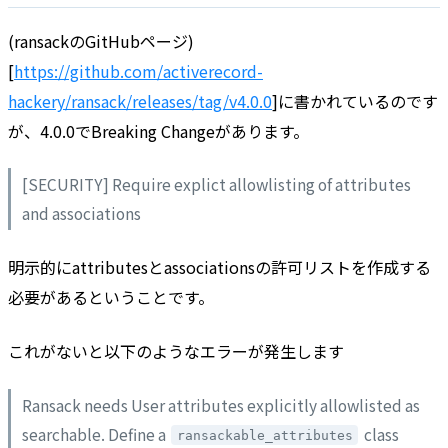
(ransackのGitHubページ)
[
https://github.com/activerecord-
hackery/ransack/releases/tag/v4.0.0
]に書かれているのです
が、4.0.0でBreaking Changeがあります。
[SECURITY] Require explict allowlisting of attributes
and associations
明示的にattributesとassociationsの許可リストを作成する
必要があるということです。
これがないと以下のようなエラーが発生します
Ransack needs User attributes explicitly allowlisted as
searchable. Define a
class
ransackable_attributes