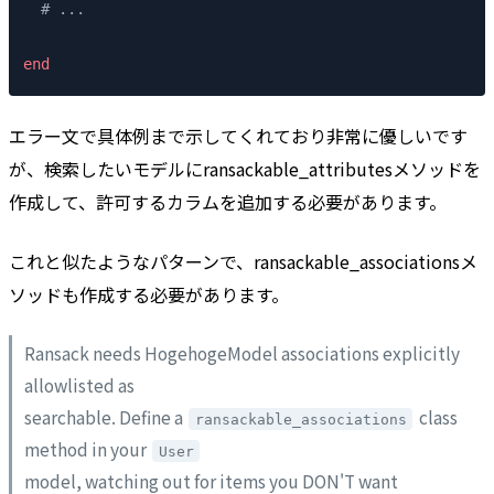
  # ...
end
エラー文で具体例まで示してくれており非常に優しいです
が、検索したいモデルにransackable_attributesメソッドを
作成して、許可するカラムを追加する必要があります。
これと似たようなパターンで、ransackable_associationsメ
ソッドも作成する必要があります。
Ransack needs HogehogeModel associations explicitly
allowlisted as
searchable. Define a
class
ransackable_associations
method in your
User
model, watching out for items you DON'T want