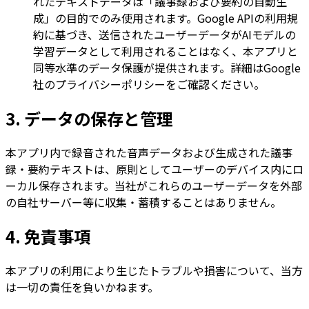
れたテキストデータは「議事録および要約の自動生
成」の目的でのみ使用されます。Google APIの利用規
約に基づき、送信されたユーザーデータがAIモデルの
学習データとして利用されることはなく、本アプリと
同等水準のデータ保護が提供されます。詳細はGoogle
社のプライバシーポリシーをご確認ください。
3. データの保存と管理
本アプリ内で録音された音声データおよび生成された議事
録・要約テキストは、原則としてユーザーのデバイス内にロ
ーカル保存されます。当社がこれらのユーザーデータを外部
の自社サーバー等に収集・蓄積することはありません。
4. 免責事項
本アプリの利用により生じたトラブルや損害について、当方
は一切の責任を負いかねます。