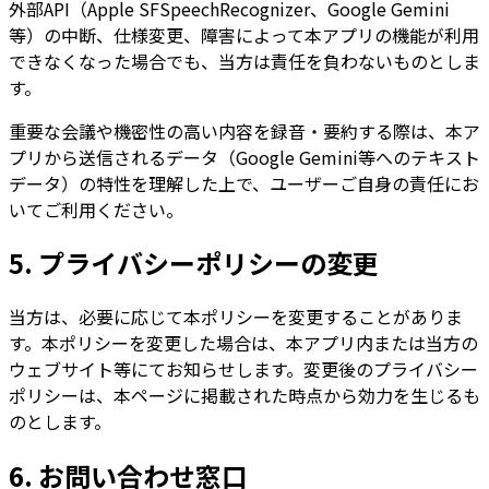
外部API（Apple SFSpeechRecognizer、Google Gemini
等）の中断、仕様変更、障害によって本アプリの機能が利用
できなくなった場合でも、当方は責任を負わないものとしま
す。
重要な会議や機密性の高い内容を録音・要約する際は、本ア
プリから送信されるデータ（Google Gemini等へのテキスト
データ）の特性を理解した上で、ユーザーご自身の責任にお
いてご利用ください。
5. プライバシーポリシーの変更
当方は、必要に応じて本ポリシーを変更することがありま
す。本ポリシーを変更した場合は、本アプリ内または当方の
ウェブサイト等にてお知らせします。変更後のプライバシー
ポリシーは、本ページに掲載された時点から効力を生じるも
のとします。
6. お問い合わせ窓口