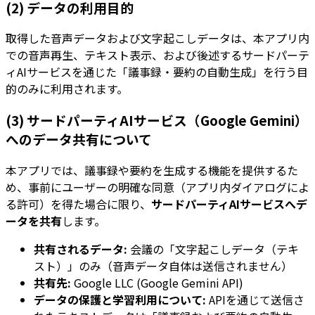
(2) データの利用目的
取得した音声データおよび文字起こしデータは、本アプリ内
での音声再生、テキスト表示、および後述するサードパーテ
ィAIサービスを通じた「議事録・要約の自動生成」を行う目
的のみに利用されます。
(3) サードパーティAIサービス（Google Gemini）
へのデータ共有について
本アプリでは、議事録や要約を生成する機能を提供するた
め、事前にユーザーの明確な同意（アプリ内ダイアログによ
る許可）を得た場合に限り、
サードパーティAIサービスへデ
ータを共有
します。
共有されるデータ:
会議の「文字起こしデータ（テキ
スト）」のみ（音声データ自体は送信されません）
共有先:
Google LLC (Google Gemini API)
データの保護と学習利用について:
APIを通じて送信さ