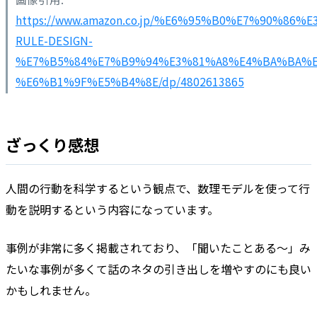
https://www.amazon.co.jp/%E6%95%B0%E7%90%
RULE-DESIGN-
%E7%B5%84%E7%B9%94%E3%81%A8%E4%BA%BA%E
%E6%B1%9F%E5%B4%8E/dp/4802613865
ざっくり感想
人間の行動を科学するという観点で、数理モデルを使って行
動を説明するという内容になっています。
事例が非常に多く掲載されており、「聞いたことある〜」み
たいな事例が多くて話のネタの引き出しを増やすのにも良い
かもしれません。