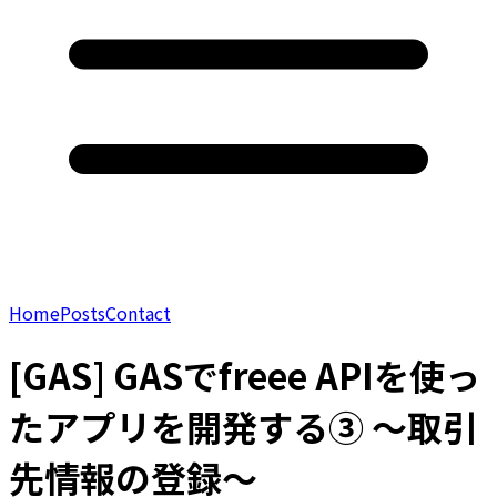
Home
Posts
Contact
[GAS] GASでfreee APIを使っ
たアプリを開発する③ 〜取引
先情報の登録〜