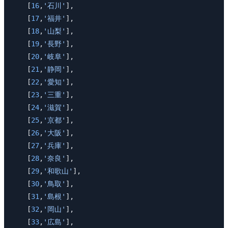
    [
16
,
'石川'
],
    [
17
,
'福井'
],
    [
18
,
'山梨'
],
    [
19
,
'長野'
],
    [
20
,
'岐阜'
],
    [
21
,
'静岡'
],
    [
22
,
'愛知'
],
    [
23
,
'三重'
],
    [
24
,
'滋賀'
],
    [
25
,
'京都'
],
    [
26
,
'大阪'
],
    [
27
,
'兵庫'
],
    [
28
,
'奈良'
],
    [
29
,
'和歌山'
],
    [
30
,
'鳥取'
],
    [
31
,
'島根'
],
    [
32
,
'岡山'
],
    [
33
,
'広島'
],