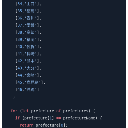
    [
34
,
'山口'
],
    [
35
,
'徳島'
],
    [
36
,
'香川'
],
    [
37
,
'愛媛'
],
    [
38
,
'高知'
],
    [
39
,
'福岡'
],
    [
40
,
'佐賀'
],
    [
41
,
'長崎'
],
    [
42
,
'熊本'
],
    [
43
,
'大分'
],
    [
44
,
'宮崎'
],
    [
45
,
'鹿児島'
],
    [
46
,
'沖縄'
]
  ];
  for
 (
let
 prefecture 
of
 prefectures) {
    if
 (prefecture[
1
] 
==
 prefectureName) {
      return
 prefecture[
0
];