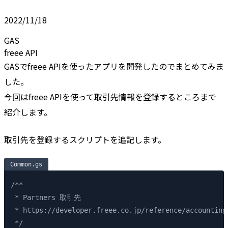
2022/11/18
GAS
freee API
GASでfreee APIを使ったアプリを開発したのでまとめてみま
した。
今回はfreee APIを使って取引先情報を登録するところまで
紹介します。
取引先を登録するスクリプトを追記します。
Common.gs
/**
 * Partners 取引先
 * https://developer.freee.co.jp/reference/accounting
 */