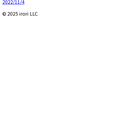
2022/11/4
© 2025 irori LLC