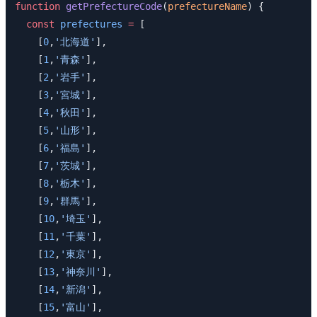
function
 getPrefectureCode
(
prefectureName
) {
  const
 prefectures
 =
 [
    [
0
,
'北海道'
],
    [
1
,
'青森'
],
    [
2
,
'岩手'
],
    [
3
,
'宮城'
],
    [
4
,
'秋田'
],
    [
5
,
'山形'
],
    [
6
,
'福島'
],
    [
7
,
'茨城'
],
    [
8
,
'栃木'
],
    [
9
,
'群馬'
],
    [
10
,
'埼玉'
],
    [
11
,
'千葉'
],
    [
12
,
'東京'
],
    [
13
,
'神奈川'
],
    [
14
,
'新潟'
],
    [
15
,
'富山'
],