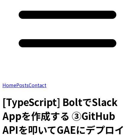
Home
Posts
Contact
[TypeScript] BoltでSlack
Appを作成する ③GitHub
APIを叩いてGAEにデプロイ