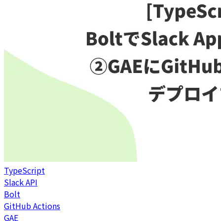
TypeScript
Slack API
Bolt
GitHub Actions
GAE