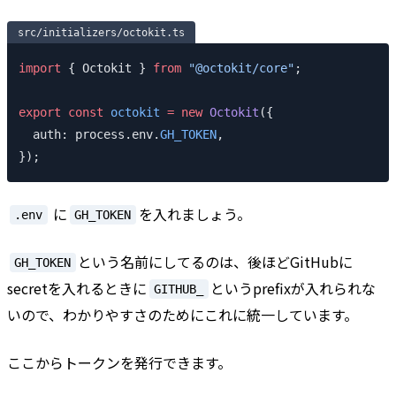
src/initializers/octokit.ts
import
 { Octokit } 
from
 "@octokit/core"
;
export
 const
 octokit
 =
 new
 Octokit
({
  auth: process.env.
GH_TOKEN
,
});
に
を入れましょう。
.env
GH_TOKEN
という名前にしてるのは、後ほどGitHubに
GH_TOKEN
secretを入れるときに
というprefixが入れられな
GITHUB_
いので、わかりやすさのためにこれに統一しています。
ここからトークンを発行できます。