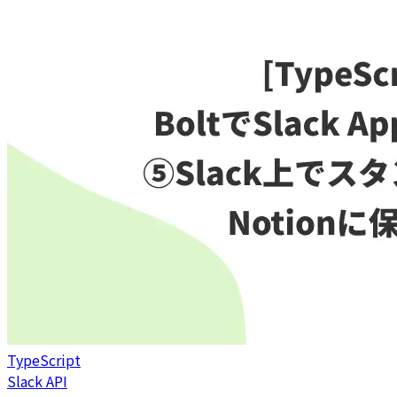
TypeScript
Slack API