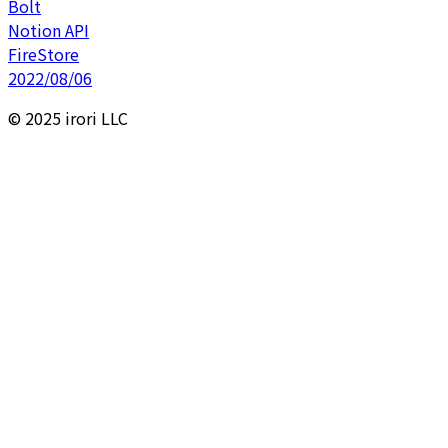
Bolt
Notion API
FireStore
2022/08/06
© 2025 irori LLC