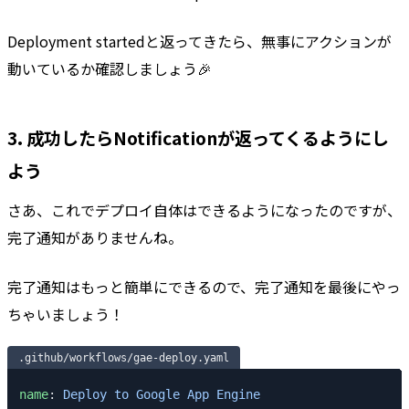
Deployment startedと返ってきたら、無事にアクションが
動いているか確認しましょう🎉
3. 成功したらNotificationが返ってくるようにし
よう
さあ、これでデプロイ自体はできるようになったのですが、
完了通知がありませんね。
完了通知はもっと簡単にできるので、完了通知を最後にやっ
ちゃいましょう！
.github/workflows/gae-deploy.yaml
name
: 
Deploy to Google App Engine