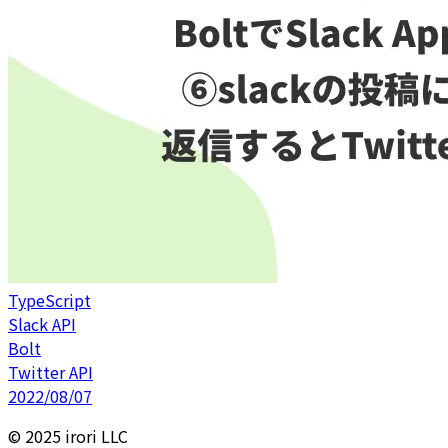
TypeScript
Slack API
Bolt
Twitter API
2022/08/07
© 2025 irori LLC