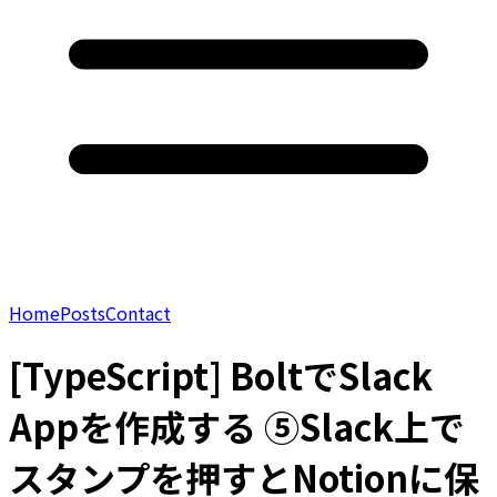
Home
Posts
Contact
[TypeScript] BoltでSlack
Appを作成する ⑤Slack上で
スタンプを押すとNotionに保