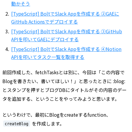
動かそう
[TypeScript] BoltでSlack Appを作成する ②GAEに
GitHub Actionsでデプロイする
[TypeScript] BoltでSlack Appを作成する ③GitHub
APIを叩いてGAEにデプロイする
[TypeScript] BoltでSlack Appを作成する ④Notion
APIを叩いてタスク一覧を取得する
前回作成した、fetchTasksとは別に、今回は「この内容で
Blogを書きたい、書いてほしい！」と思ったときに :blog:
とスタンプを押すとブログDBにタイトルがその内容のデー
タを追加する、ということをやってみようと思います。
というわけで、最初にBlogをcreateするfunction、
を作成します。
createBlog