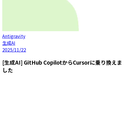
Antigravity
生成AI
2025/11/22
[生成AI] GitHub CopilotからCursorに乗り換えま
した