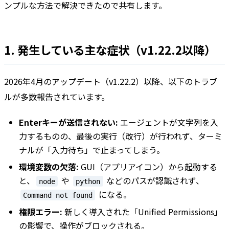
ンプルな方法で解決できたので共有します。
1. 発生している主な症状（v1.22.2以降）
2026年4月のアップデート（v1.22.2）以降、以下のトラブ
ルが多数報告されています。
Enterキーが送信されない:
エージェントが文字列を入
力するものの、最後の実行（改行）が行われず、ターミ
ナルが「入力待ち」で止まってしまう。
環境変数の欠落:
GUI（アプリアイコン）から起動する
と、
や
などのパスが認識されず、
node
python
になる。
Command not found
権限エラー:
新しく導入された「Unified Permissions」
の影響で、操作がブロックされる。