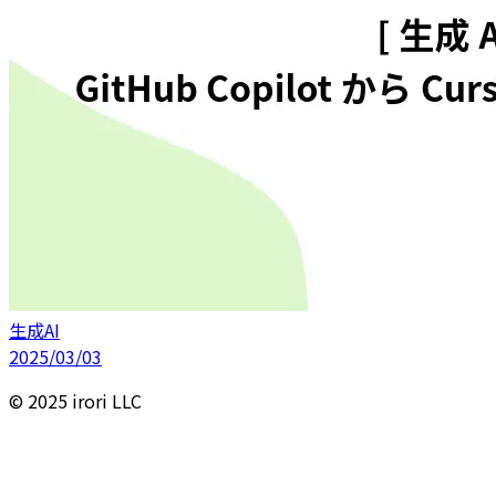
生成AI
2025/03/03
© 2025 irori LLC