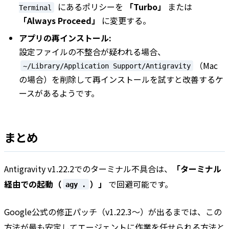
にあるポリシーを
「Turbo」
または
Terminal
「Always Proceed」
に変更する。
アプリの再インストール:
設定ファイルの不整合が疑われる場合、
（Mac
~/Library/Application Support/Antigravity
の場合）を削除して再インストールを試すと改善するケ
ースがあるようです。
まとめ
Antigravity v1.22.2でのターミナル不具合は、
「ターミナル
経由での起動（
）」
で回避可能です。
agy .
Google公式の修正パッチ（v1.22.3〜）が出るまでは、この
方法が最も安定してエージェントに作業を任せられる方法と