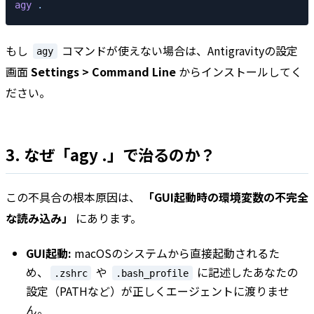
agy
 .
もし
コマンドが使えない場合は、Antigravityの設定
agy
画面
Settings > Command Line
からインストールしてく
ださい。
3. なぜ「agy .」で治るのか？
この不具合の根本原因は、
「GUI起動時の環境変数の不完全
な読み込み」
にあります。
GUI起動:
macOSのシステムから直接起動されるた
め、
や
に記述したあなたの
.zshrc
.bash_profile
設定（PATHなど）が正しくエージェントに渡りませ
ん。